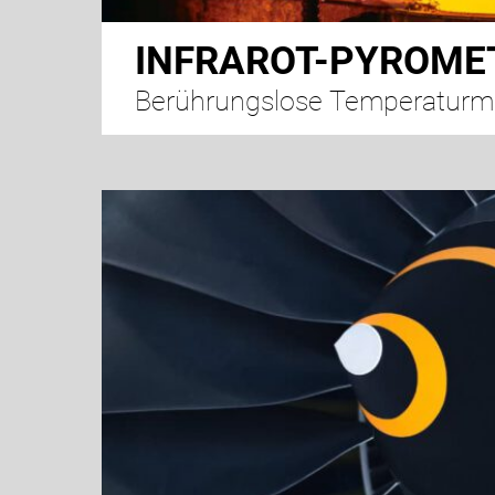
INFRAROT-PYROME
Berührungslose Temperatur