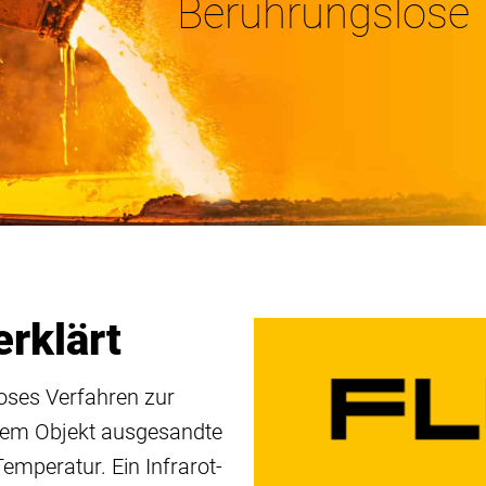
Berührungslose
erklärt
oses Verfahren zur 
nem Objekt ausgesandte 
emperatur. Ein Infrarot-