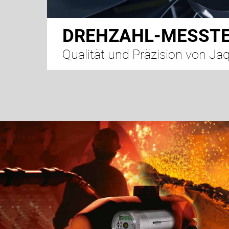
DREHZAHL-MESST
Qualität und Präzision von Ja