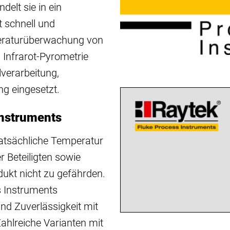
elt sie in ein 
 schnell und 
peraturüberwachung von 
 Infrarot-Pyrometrie 
verarbeitung, 
ng eingesetzt.
Instruments
tatsächliche Temperatur 
 Beteiligten sowie 
kt nicht zu gefährden. 
 Instruments 
nd Zuverlässigkeit mit 
ahlreiche Varianten mit 