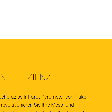
, EFFIZIENZ 
ochpräzise Infrarot-Pyrometer von Fluke 
evolutionieren Sie Ihre Mess- und 