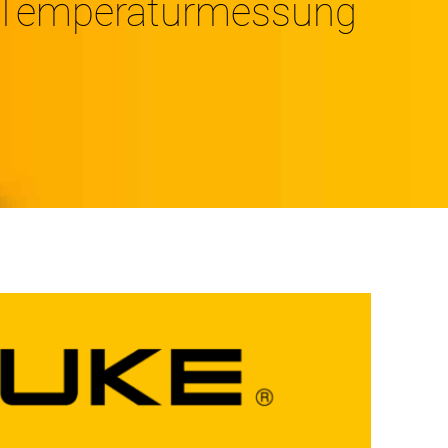
 Temperaturmessung