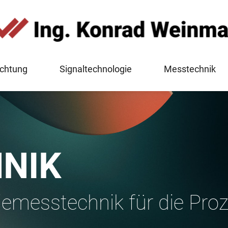
chtung
Signaltechnologie
Messtechnik
NIK
iemesstechnik für die Pr