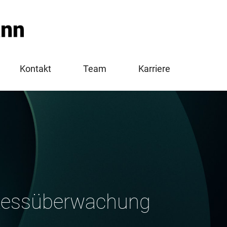
Kontakt
Team
Karriere
ozessüberwachung