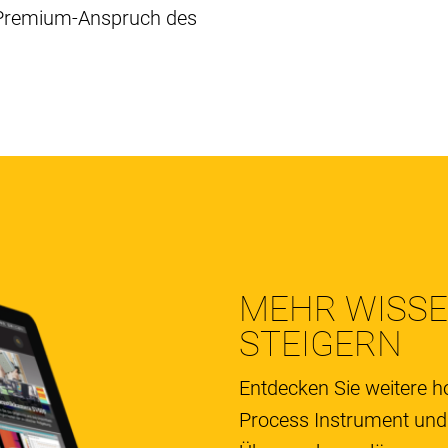
 Premium-Anspruch des 
MEHR WISSEN
STEIGERN
Entdecken Sie weitere h
Process Instrument und r