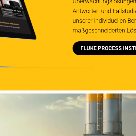
Überwachungslösungen. I
Antworten und Fallstudie
unserer individuellen Ber
maßgeschneiderten Lösu
FLUKE PROCESS INS