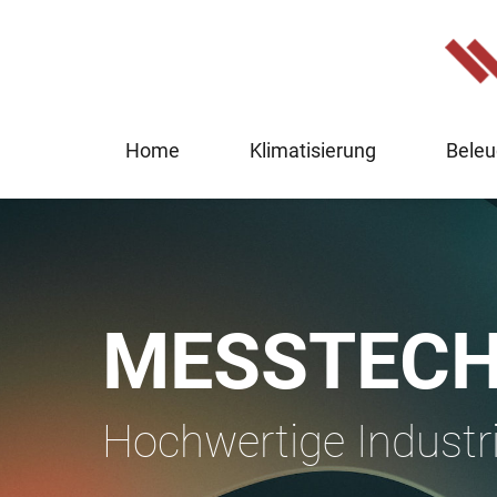
Home
Klimatisierung
Beleu
MESSTECH
Hochwertige Industr