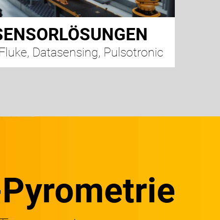
 SENSORLÖSUNGEN
 Fluke, Datasensing, Pulsotronic
t-Pyrometrie