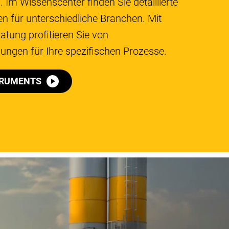
m Wissenscenter finden Sie detaillierte 
n für unterschiedliche Branchen. Mit 
atung profitieren Sie von 
ngen für Ihre spezifischen Prozesse.
TRUMENTS